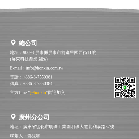
總公司
地址：90093 屏東縣屏東市前進里園西街11號
(屏東科技產業園區)
E-mail :
info@honxin.com.tw
電話：+886-8-7550381
傳真：+886-8-7550384
官方Line:“
@honxin
”歡迎加入
廣州分公司
地址：廣東省從化市明珠工業園明珠大道北利泰路57號
聯繫人：鄧雙容