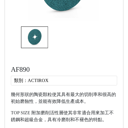
AF890
類別：ACTIROX
幾何形狀的陶瓷顆粒使其具有最大的切削率和很高的
初始磨蝕性，並能有效降低生產成本。
TOP SIZE 附加磨削活性層使其非常適合用來加工不
銹鋼和超級合金，具有冷磨削和不褪色的特點。